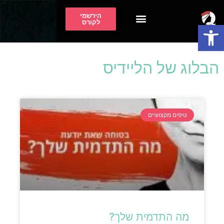
הירשמי
לקורס
פתח סרגל נגישות
בית ספר לפוקר
בית ספר לשחמט
הבלוג של הליידיס
טיפים מקצועיים
מה התדמית שלך?