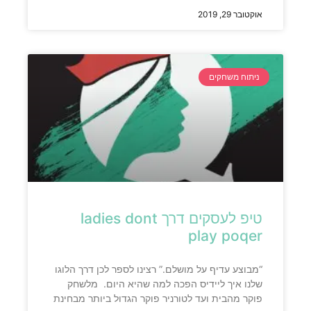
אוקטובר 29, 2019
ניתוח משחקים
טיפ לעסקים דרך ladies dont
play poqer
“מבוצע עדיף על מושלם.” רצינו לספר לכן דרך הלוגו
שלנו איך ליידיס הפכה למה שהיא היום. מלשחק
פוקר מהבית ועד לטורניר פוקר הגדול ביותר מבחינת