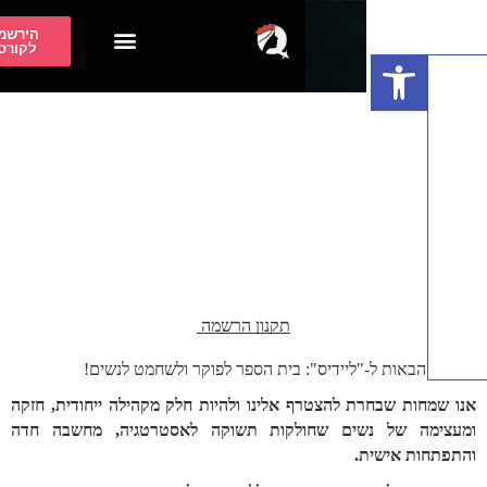
הירשמי
לקורס
פתח סרגל נגישות
בית ספר לפוקר
בית ספר לשחמט
תקנון הרשמה 
הבאות ל-"ליידיס": בית הספר לפוקר ולשחמט לנשים!
אנו שמחות שבחרת להצטרף אלינו ולהיות חלק מקהילה ייחודית, חזקה 
ומעצימה של נשים שחולקות תשוקה לאסטרטגיה, מחשבה חדה 
ת אישית. 