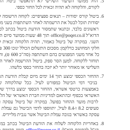
החל ממועד השיעור השלישי לא תתאפשר ביטול הרשמה 
לקורס, והלקוחה לא תהיה זכאית לכל החזר כספי.
ביטול קורס יסודות – תנאים ספציפיים: לקוחה הרשומה לקורס 
יסודות תוכל לבטל את הרשמתה לאחר השתתפות בשני מפגשים 
ראשונים בלבד, ובתנאי שתמסור הודעת ביטול בכתב לכתובת 
הדוא"ל office@poqer.co.il תוך 48 שעות ממועד סיום המפגש 
השני. במקרה של ביטול כאמור, תהיה הלקוחה זכאית להחזר 
חלקי המחושב כדלקמן: מסכום התשלום הכולל ינוכו 300 ₪ עבור 
כל אחד משני המפגשים בהם השתתפה (סה"כ 600 ₪), והיתרה 
תוחזר ללקוחה. למען הסר ספק, ביטול ההרשמה לאחר המפגש 
השלישי או מאוחר יותר לא יזכה בהחזר כספי כלשהו.
ההחזר הכספי יבוצע תוך 14 ימים מיום קבלת הודעת הביטול, 
בניכוי דמי הביטול כמפורט לעיל. ככל שהלקוחה שילמה 
באמצעות כרטסי אשראי, ההחזר הכספי יבוצע בדרך של זיכוי 
האשראי בכפוף ובהתאם למדיניות חברת האשראי של הלקוחה, 
לרבות מועד ההחזר בפועל. במקרה של ביטול עסקה על פי 
סעיפים 8.2 ו-8.4 לעיל, יתווספו לדמי הביטול גם עמלת ביטול 
עסקה באשראי בגובה עמלת הביטול אשר נגבית מליידיס.
באחריות הלקוחה לשלוח את הודעת הביטול בכתב במועדים 
הנ"ל לכתובת דוא"ל: 
office@poqer.co.il
 בציון פרטים מזהים 