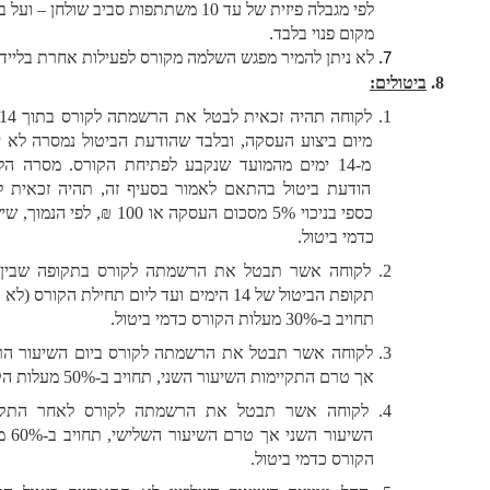
לפי מגבלה פיזית של עד 10 משתתפות סביב שולחן – ועל בסיס 
מקום פנוי בלבד.
לא ניתן להמיר מפגש השלמה מקורס לפעילות אחרת בליידיס
ביטולים:
לקוחה תהיה זכאית לבטל את הרשמתה לקורס בתוך 14 ימים 
מיום ביצוע העסקה, ובלבד שהודעת הביטול נמסרה לא יאוחר 
מ-14 ימים מהמועד שנקבע לפתיחת הקורס. מסרה הלקוחה 
הודעת ביטול בהתאם לאמור בסעיף זה, תהיה זכאית להחזר 
כספי בניכוי 5% מסכום העסקה או 100 ₪, לפי הנמוך, שישולמו 
כדמי ביטול. 
לקוחה אשר תבטל את הרשמתה לקורס בתקופה שבין סיום 
תקופת הביטול של 14 הימים ועד ליום תחילת הקורס (לא כולל), 
תחויב ב-30% מעלות הקורס כדמי ביטול.
לקוחה אשר תבטל את הרשמתה לקורס ביום השיעור הראשון 
אך טרם התקיימות השיעור השני, תחויב ב-50% מעלות הקורס.
לקוחה אשר תבטל את הרשמתה לקורס לאחר התקיימות 
השיעור השני אך טרם השיעור השלישי, תחויב ב-60% מעלות 
הקורס כדמי ביטול.