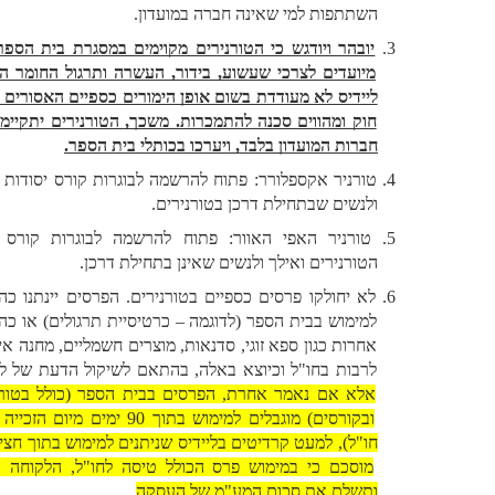
השתתפות למי שאינה חברה במועדון. 
יובהר ויודגש כי הטורנירים מקוימים במסגרת בית הספר והם 
מיועדים לצרכי שעשוע, בידור, העשרה ותרגול החומר הנלמד. 
ליידיס לא מעודדת בשום אופן הימורים כספיים האסורים על פי 
חוק ומהווים סכנה להתמכרות. משכך, הטורנירים יתקיימו לחוג 
חברות המועדון בלבד, ויערכו בכותלי בית הספר.
טורניר אקספלורר: פתוח להרשמה לבוגרות קורס יסודות ואילך 
ולנשים שבתחילת דרכן בטורנירים. 
טורניר האפי האוור: פתוח להרשמה לבוגרות קורס עולם 
הטורנירים ואילך ולנשים שאינן בתחילת דרכן.
לא יחולקו פרסים כספיים בטורנירים. הפרסים יינתנו כהטבות 
למימוש בבית הספר (לדוגמה – כרטיסיית תרגולים) או כהטבות 
אחרות כגון ספא זוגי, סדנאות, מוצרים חשמליים, מחנה אימונים 
לרבות בחו"ל וכיוצא באלה, בהתאם לשיקול הדעת של ליידיס. 
אלא אם נאמר אחרת, הפרסים בבית הספר (כולל בטורנירים 
ובקורסים) מוגבלים למימוש בתוך 90 ימים מיום הזכייה (כולל 
חו"ל), למעט קרדיטים בליידיס שניתנים למימוש בתוך חצי שנה. 
מוסכם כי במימוש פרס הכולל טיסה לחו"ל, הלקוחה תישא 
ותשלם את סכום המע"מ של העסקה
.